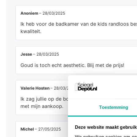
Anoniem
–
28/03/2025
Ik heb voor de badkamer van de kids randloos bes
kwaliteit.
Jesse
–
28/03/2025
Goud is toch echt aesthetic. Blij met de prijs!
Valerie Hosten
–
28/03/2025
Ik zag jullie op de bouwbeurs! Meteen alle produ
met mijn aankoop.
Toestemming
Deze website maakt gebruik
Michel
–
27/05/2025
We gebruiken cookies om cont