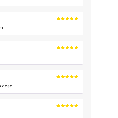
Gewaardeerd
en
5
uit 5
Gewaardeerd
5
uit 5
Gewaardeerd
n goed
5
uit 5
Gewaardeerd
5
uit 5