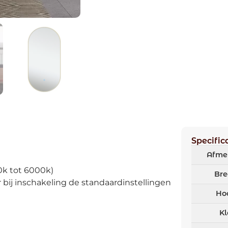
Specific
Afme
0k tot 6000k)
Bre
bij inschakeling de standaardinstellingen
Ho
Kl