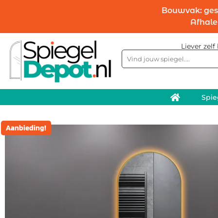
Bouwvak: geslo
Afhale
Liever zelf
Spie
Aanbieding!