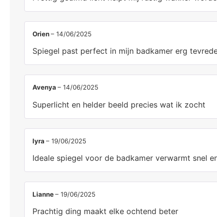
Orien
–
14/06/2025
Spiegel past perfect in mijn badkamer erg tevred
Avenya
–
14/06/2025
Superlicht en helder beeld precies wat ik zocht
lyra
–
19/06/2025
Ideale spiegel voor de badkamer verwarmt snel e
Lianne
–
19/06/2025
Prachtig ding maakt elke ochtend beter