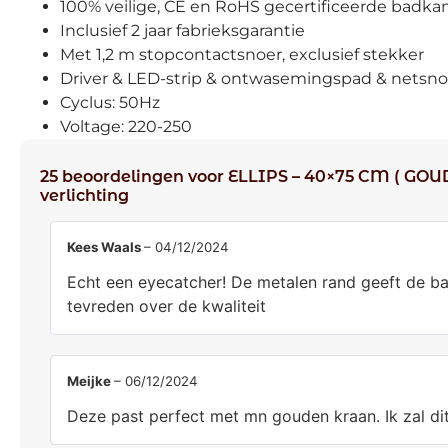
100% veilige, CE en RoHS gecertificeerde badka
Inclusief 2 jaar fabrieksgarantie
Met 1,2 m stopcontactsnoer, exclusief stekker
Driver & LED-strip & ontwasemingspad & netsnoe
Cyclus: 50Hz
Voltage: 220-250
25 beoordelingen voor
ELLIPS – 40×75 CM ( GOUD
verlichting
Kees Waals
–
04/12/2024
Echt een eyecatcher! De metalen rand geeft de ba
tevreden over de kwaliteit
Meijke
–
06/12/2024
Deze past perfect met mn gouden kraan. Ik zal dit