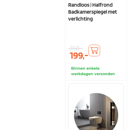
Randloos ) Halfrond
Badkamerspiegel met
verlichting
358,-
199,-
Binnen enkele
werkdagen verzonden