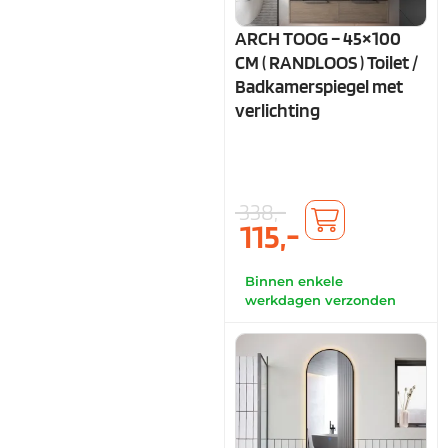
ARCH TOOG – 45×100
CM ( RANDLOOS ) Toilet /
Badkamerspiegel met
verlichting
338,-
115,-
Binnen enkele
werkdagen verzonden