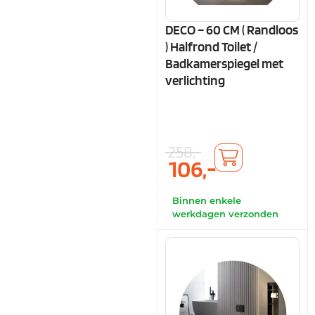
DECO – 60 CM ( Randloos
) Halfrond Toilet /
Badkamerspiegel met
verlichting
258,-
106,-
Binnen enkele
werkdagen verzonden