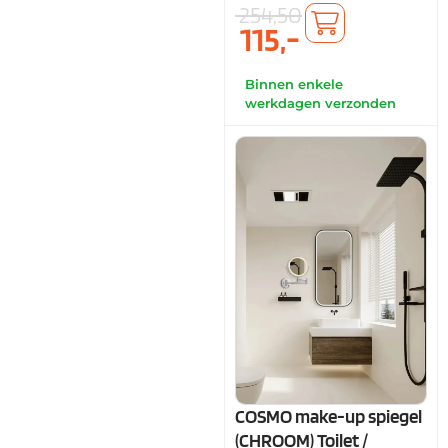
254,50
115,-
Binnen enkele
werkdagen verzonden
COSMO make-up spiegel
(CHROOM) Toilet /