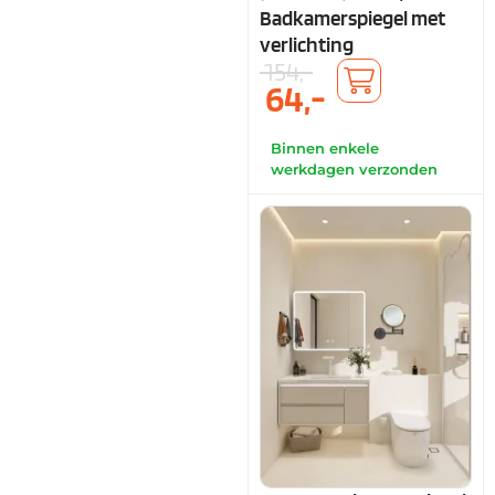
Badkamerspiegel met
verlichting
154,-
64,-
Binnen enkele
werkdagen verzonden