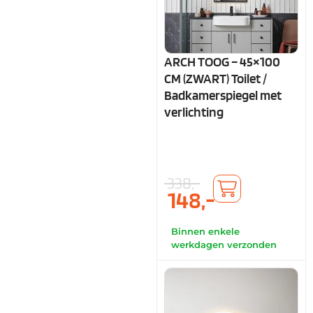
ARCH TOOG – 45×100
CM (ZWART) Toilet /
Badkamerspiegel met
verlichting
338,-
148,-
Binnen enkele
werkdagen verzonden