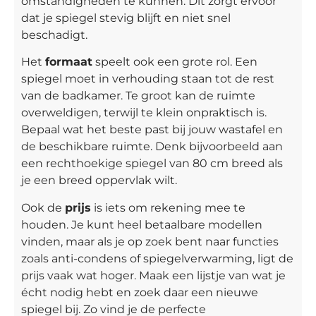
omstandigheden te kunnen. Dit zorgt ervoor
dat je spiegel stevig blijft en niet snel
beschadigt.
Het
formaat
speelt ook een grote rol. Een
spiegel moet in verhouding staan tot de rest
van de badkamer. Te groot kan de ruimte
overweldigen, terwijl te klein onpraktisch is.
Bepaal wat het beste past bij jouw wastafel en
de beschikbare ruimte. Denk bijvoorbeeld aan
een rechthoekige spiegel van 80 cm breed als
je een breed oppervlak wilt.
Ook de
prijs
is iets om rekening mee te
houden. Je kunt heel betaalbare modellen
vinden, maar als je op zoek bent naar functies
zoals anti-condens of spiegelverwarming, ligt de
prijs vaak wat hoger. Maak een lijstje van wat je
écht nodig hebt en zoek daar een nieuwe
spiegel bij. Zo vind je de perfecte