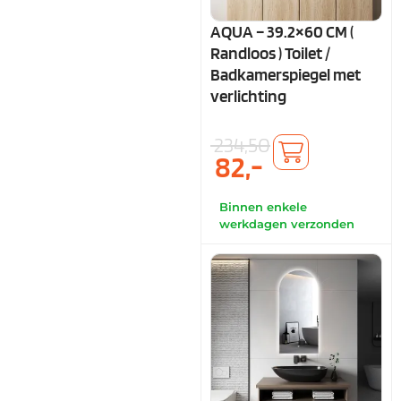
AQUA – 39.2×60 CM (
Randloos ) Toilet /
Badkamerspiegel met
verlichting
234,50
82,-
Binnen enkele
werkdagen verzonden