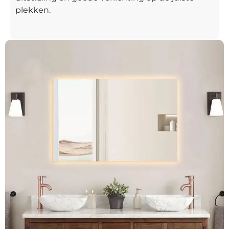
plekken.