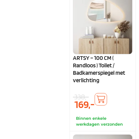
ARTSY – 100 CM (
Randloos ) Toilet /
Badkamerspiegel met
verlichting
338,-
169,-
Binnen enkele
werkdagen verzonden