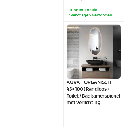
Binnen enkele
werkdagen verzonden
AURA – ORGANISCH
45×100 ( Randloos )
Toilet / Badkamerspiegel
met verlichting