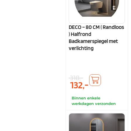
DECO – 80 CM ( Randloos
) Halfrond
Badkamerspiegel met
verlichting
318,-
132,-
Binnen enkele
werkdagen verzonden