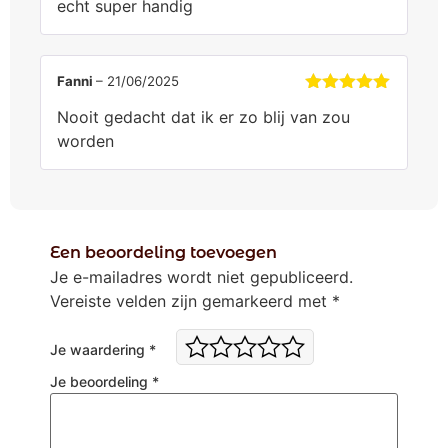
echt super handig
Fanni
–
21/06/2025
Gewaardeerd
Nooit gedacht dat ik er zo blij van zou
5
uit 5
worden
Een beoordeling toevoegen
Je e-mailadres wordt niet gepubliceerd.
Vereiste velden zijn gemarkeerd met
*
Je waardering
*
Je beoordeling
*