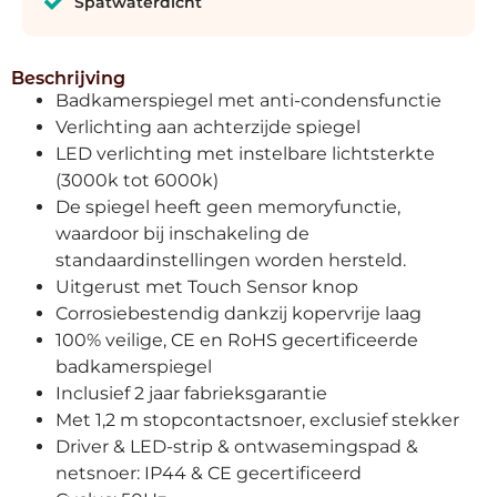
Spatwaterdicht
Beschrijving
Badkamerspiegel met anti-condensfunctie
Verlichting aan achterzijde spiegel
LED verlichting met instelbare lichtsterkte
(3000k tot 6000k)
De spiegel heeft geen memoryfunctie,
waardoor bij inschakeling de
standaardinstellingen worden hersteld.
Uitgerust met Touch Sensor knop
Corrosiebestendig dankzij kopervrije laag
100% veilige, CE en RoHS gecertificeerde
badkamerspiegel
Inclusief 2 jaar fabrieksgarantie
Met 1,2 m stopcontactsnoer, exclusief stekker
Driver & LED-strip & ontwasemingspad &
netsnoer: IP44 & CE gecertificeerd