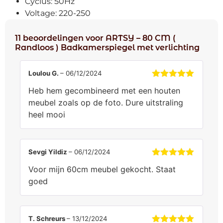
Cyclus: 50Hz
Voltage: 220-250
11 beoordelingen voor
ARTSY – 80 CM (
Randloos ) Badkamerspiegel met verlichting
Loulou G.
–
06/12/2024
Gewaardeerd
Heb hem gecombineerd met een houten
5
uit 5
meubel zoals op de foto. Dure uitstraling
heel mooi
Sevgi Yildiz
–
06/12/2024
Gewaardeerd
Voor mijn 60cm meubel gekocht. Staat
5
uit 5
goed
T. Schreurs
–
13/12/2024